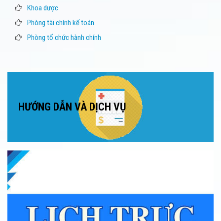
Khoa dược
Phòng tài chính kế toán
Phòng tổ chức hành chính
HƯỚNG DẪN VÀ DỊCH VỤ