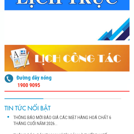
Đường dây nóng
1900 9095
TIN TỨC NỔI BẬT
THÔNG BÁO MỜI BÁO GIÁ CÁC MẶT HÀNG HOÁ CHẤT 6
THÁNG CUỐI NĂM 2026...