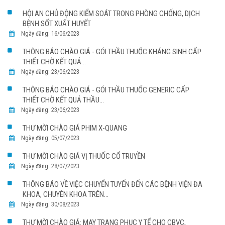
HỘI AN CHỦ ĐỘNG KIỂM SOÁT TRONG PHÒNG CHỐNG, DỊCH
BỆNH SỐT XUẤT HUYẾT
Ngày đăng: 16/06/2023
THÔNG BÁO CHÀO GIÁ - GÓI THẦU THUỐC KHÁNG SINH CẤP
THIẾT CHỜ KẾT QUẢ...
Ngày đăng: 23/06/2023
THÔNG BÁO CHÀO GIÁ - GÓI THẦU THUỐC GENERIC CẤP
THIẾT CHỜ KẾT QUẢ THẦU...
Ngày đăng: 23/06/2023
THƯ MỜI CHÀO GIÁ PHIM X-QUANG
Ngày đăng: 05/07/2023
THƯ MỜI CHÀO GIÁ VỊ THUỐC CỔ TRUYỀN
Ngày đăng: 28/07/2023
THÔNG BÁO VỀ VIỆC CHUYỂN TUYẾN ĐẾN CÁC BỆNH VIỆN ĐA
KHOA, CHUYÊN KHOA TRÊN...
Ngày đăng: 30/08/2023
THƯ MỜI CHÀO GIÁ: MAY TRANG PHỤC Y TẾ CHO CBVC,