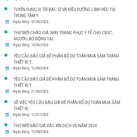
TUYỂN DỤNG VỊ TRÍ BÁC SĨ VÀ ĐIỀU DƯỠNG LÀM VIỆC TẠI
TRUNG TÂM Y...
Ngày đăng: 07/06/2024
THƯ MỜI CHÀO GIÁ: MAY TRANG PHỤC Y TẾ CHO CBVC,
NGƯỜI LAO ĐỘNG TẠI...
Ngày đăng: 10/06/2024
YÊU CẦU BÁO GIÁ ĐỂ PHÂN BỔ DỰ TOÁN MUA SẮM TRANG
THIẾT BỊ Y...
Ngày đăng: 12/06/2024
YÊU CẦU BÁO GIÁ ĐỂ PHÂN BỔ DỰ TOÁN MUA SẮM TRANG
THIẾT BỊ Y...
Ngày đăng: 21/06/2024
VỀ VIỆC YÊU CẦU BÁO GIÁ ĐỂ PHÂN BỔ DỰ TOÁN MUA SẮM
THIẾT BỊ...
Ngày đăng: 12/07/2024
THƯ MỜI BÁO GIÁ VẮC XIN DỊCH VỤ NĂM 2024
Ngày đăng: 15/08/2024