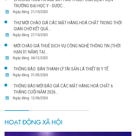
TRƯỜNG ĐẠI HỌC Y - DƯỢC...
Ngày đăng: 21/10/2025
THƯ MỜI CHÀO GIÁ CÁC MẶT HÀNG HOÁ CHẤT TRONG THỜI
GIAN CHỜ KẾT QUẢ...
Ngày đăng: 27/10/2025
MỜI CHÀO GIÁ THUÊ DỊCH VỤ CÔNG NGHỆ THÔNG TIN (THỜI
HẠN 01 NĂM) TẠI...
Ngày đăng: 04/12/2025
THÔNG BÁO: BÁN THANH LÝ TÀI SẢN LÀ THIẾT BỊ Y TẾ
Ngày đăng: 31/03/2026
THÔNG BÁO MỜI BÁO GIÁ CÁC MẶT HÀNG HOÁ CHẤT 6
THÁNG CUỐI NĂM 2026...
Ngày đăng: 12/06/2026
HOẠT ĐỘNG XÃ HỘI