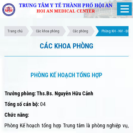
TRUNG TÂM Y TẾ THÀNH PHỐ HỘI AN
HOI AN MEDICAL CENTER
Trang chủ
Các khoa phòng
Các phòng
Phòng KH - NV - ĐD
CÁC KHOA PHÒNG
PHÒNG KẾ HOẠCH TỔNG HỢP
Trưởng phòng: Ths.Bs. Nguyễn Hữu Cảnh
Tổng số cán bộ:
04
Chức năng:
Phòng Kế hoạch tổng hợp
Trung tâm
là phòng nghiệp vụ,