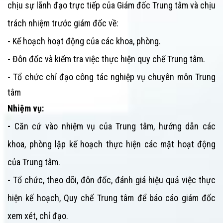
chịu sự lãnh đạo trực tiếp của Giám đốc
Trung tâm
và chịu
trách nhiệm trước giám đốc về:
- Kế hoạch hoạt động của các khoa, phòng.
- Đôn đốc và kiểm tra việc thực hiện quy chế
Trung tâm
.
- Tổ chức chỉ đạo công tác nghiệp vụ chuyên môn
Trung
tâm
Nhiệm vụ:
-
Căn cứ vào nhiệm vụ của
Trung tâm
, hướng dẫn các
khoa, phòng lập kế hoạch thực hiện các mặt hoạt động
của
Trung tâm
.
- Tổ chức, theo dõi, đôn đốc, đánh giá hiệu quả việc thực
hiện kế hoạch, Quy chế
Trung tâm
để báo cáo giám đốc
xem xét, chỉ đạo.