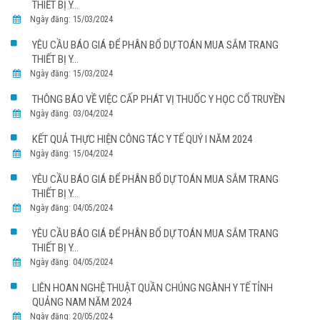
THIẾT BỊ Y...
Ngày đăng: 15/03/2024
YÊU CẦU BÁO GIÁ ĐỂ PHÂN BỔ DỰ TOÁN MUA SẮM TRANG
THIẾT BỊ Y...
Ngày đăng: 15/03/2024
THÔNG BÁO VỀ VIỆC CẤP PHÁT VỊ THUỐC Y HỌC CỔ TRUYỀN
Ngày đăng: 03/04/2024
KẾT QUẢ THỰC HIỆN CÔNG TÁC Y TẾ QUÝ I NĂM 2024
Ngày đăng: 15/04/2024
YÊU CẦU BÁO GIÁ ĐỂ PHÂN BỔ DỰ TOÁN MUA SẮM TRANG
THIẾT BỊ Y...
Ngày đăng: 04/05/2024
YÊU CẦU BÁO GIÁ ĐỂ PHÂN BỔ DỰ TOÁN MUA SẮM TRANG
THIẾT BỊ Y...
Ngày đăng: 04/05/2024
LIÊN HOAN NGHỆ THUẬT QUẦN CHÚNG NGÀNH Y TẾ TỈNH
QUẢNG NAM NĂM 2024
Ngày đăng: 20/05/2024