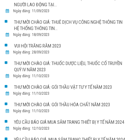
NGƯỜI LAO ĐỘNG TẠI...
Ngày đăng: 11/09/2023
THƯ MỜI CHÀO GIÁ: THUÊ DỊCH VỤ CÔNG NGHỆ THÔNG TIN
HỆ THỐNG THÔNG TIN...
Ngày đăng: 18/09/2023
VUI HỘI TRĂNG RẰM 2023
Ngày đăng: 28/09/2023
THƯ MỜI CHÀO GIÁ: THUỐC DƯỢC LIỆU, THUỐC CỔ TRUYỀN
QUÝ IV NĂM 2023
Ngày đăng: 11/10/2023
THƯ MỜI CHÀO GIÁ: GÓI THẦU VẬT TƯ Y TẾ NĂM 2023
Ngày đăng: 11/10/2023
THƯ MỜI CHÀO GIÁ: GÓI THẦU HÓA CHẤT NĂM 2023
Ngày đăng: 11/10/2023
YÊU CẦU BÁO GIÁ MUA SẮM TRANG THIẾT BỊ Y TẾ NĂM 2024
Ngày đăng: 12/10/2023
YÊU CẦU BÁO GIÁ: MUA SẮM TRANG THIẾT BỊ Y TẾ NĂM 2024