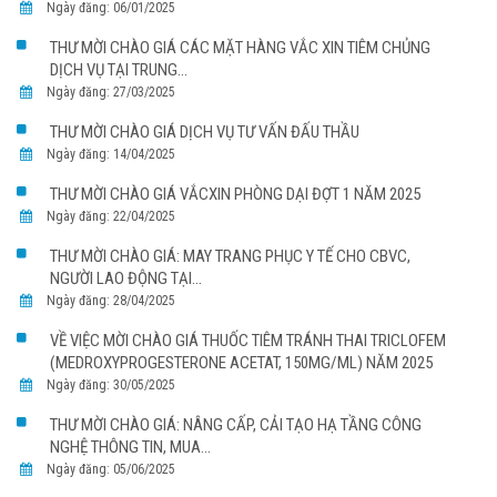
Ngày đăng: 06/01/2025
THƯ MỜI CHÀO GIÁ CÁC MẶT HÀNG VẮC XIN TIÊM CHỦNG
DỊCH VỤ TẠI TRUNG...
Ngày đăng: 27/03/2025
THƯ MỜI CHÀO GIÁ DỊCH VỤ TƯ VẤN ĐẤU THẦU
Ngày đăng: 14/04/2025
THƯ MỜI CHÀO GIÁ VẮCXIN PHÒNG DẠI ĐỢT 1 NĂM 2025
Ngày đăng: 22/04/2025
THƯ MỜI CHÀO GIÁ: MAY TRANG PHỤC Y TẾ CHO CBVC,
NGƯỜI LAO ĐỘNG TẠI...
Ngày đăng: 28/04/2025
VỀ VIỆC MỜI CHÀO GIÁ THUỐC TIÊM TRÁNH THAI TRICLOFEM
(MEDROXYPROGESTERONE ACETAT, 150MG/ML) NĂM 2025
Ngày đăng: 30/05/2025
THƯ MỜI CHÀO GIÁ: NÂNG CẤP, CẢI TẠO HẠ TẦNG CÔNG
NGHỆ THÔNG TIN, MUA...
Ngày đăng: 05/06/2025