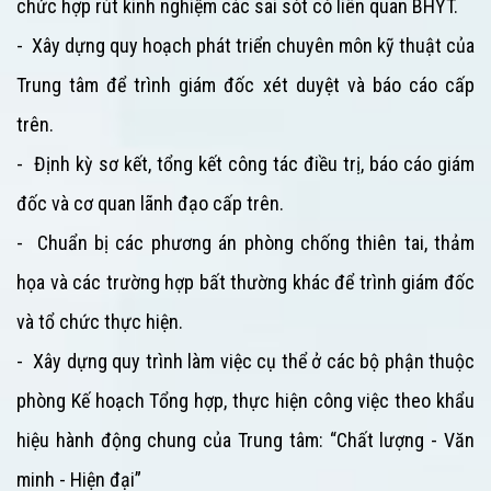
chức hợp rút kinh nghiệm các sai sót có liên quan BHYT.
- Xây dựng quy hoạch phát triển chuyên môn kỹ thuật của
Trung tâm
để trình giám đốc xét duyệt và báo cáo cấp
trên.
- Định kỳ sơ kết, tổng kết công tác điều trị, báo cáo giám
đốc và cơ quan lãnh đạo cấp trên.
- Chuẩn bị các phương án phòng chống thiên tai, thảm
họa và các trường hợp bất thường khác để trình giám đốc
và tổ chức thực hiện.
- Xây dựng quy trình làm việc cụ thể ở các bộ phận thuộc
phòng Kế hoạch Tổng hợp, thực hiện công việc theo khẩu
hiệu hành động chung của
Trung tâm
: “Chất lượng - Văn
minh - Hiện đại”