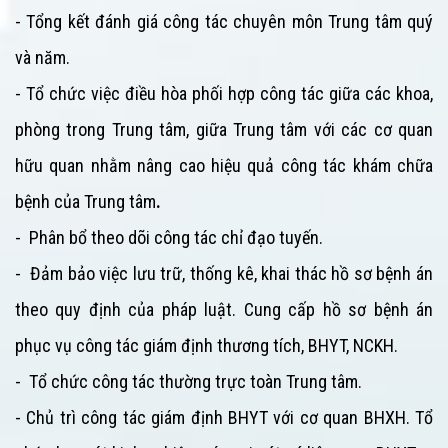
- Tổng kết đánh giá công tác chuyên môn
Trung tâm
quý
và năm.
- Tổ chức việc điều hòa phối hợp công tác giữa các khoa,
phòng trong
Trung tâm
, giữa
Trung tâm
với các cơ quan
hữu quan nhằm nâng cao hiệu quả công tác khám chữa
bệnh của
Trung tâm
.
- Phân bổ theo dõi công tác chỉ đạo tuyến.
- Đảm bảo việc lưu trữ, thống kê, khai thác hồ sơ bệnh án
theo quy định của pháp luật. Cung cấp hồ sơ bệnh án
phục vụ công tác giám định thương tích, BHYT, NCKH.
- Tổ chức công tác thường trực toàn
Trung tâm
.
- Chủ trì công tác giám định BHYT với cơ quan BHXH. Tổ