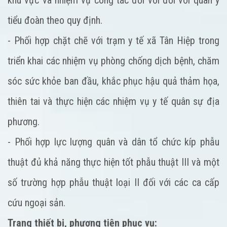
khu vực và nhiệm vụ công tác đối với đối với quân y
tiểu đoàn theo quy định.
- Phối hợp chặt chẽ với trạm y tế xã Tân Hiệp trong
triển khai các nhiệm vụ phòng chống dịch bệnh, chăm
sóc sức khỏe ban đầu, khắc phục hậu quả thảm họa,
thiên tai và thực hiện các nhiệm vụ y tế quân sự địa
phương.
- Phối hợp lực lượng quân và dân tổ chức kíp phẫu
thuật đủ khả năng thực hiện tốt phẫu thuật III và một
số trường hợp phẫu thuật loại II đối với các ca cấp
cứu ngoại sản.
Trang thiết bị, phương tiện phục vụ: