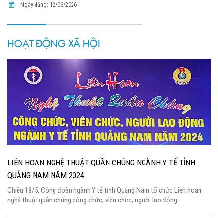
Ngày đăng: 12/06/2026
HOẠT ĐỘNG XÃ HỘI
LIÊN HOAN NGHỆ THUẬT QUẦN CHÚNG NGÀNH Y TẾ TỈNH
QUẢNG NAM NĂM 2024
Chiều 18/5, Công đoàn ngành Y tế tỉnh Quảng Nam tổ chức Liên hoan
nghệ thuật quần chúng công chức, viên chức, người lao động...