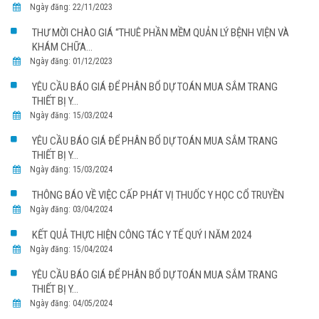
Ngày đăng: 22/11/2023
THƯ MỜI CHÀO GIÁ “THUÊ PHẦN MỀM QUẢN LÝ BỆNH VIỆN VÀ
KHÁM CHỮA...
Ngày đăng: 01/12/2023
YÊU CẦU BÁO GIÁ ĐỂ PHÂN BỔ DỰ TOÁN MUA SẮM TRANG
THIẾT BỊ Y...
Ngày đăng: 15/03/2024
YÊU CẦU BÁO GIÁ ĐỂ PHÂN BỔ DỰ TOÁN MUA SẮM TRANG
THIẾT BỊ Y...
Ngày đăng: 15/03/2024
THÔNG BÁO VỀ VIỆC CẤP PHÁT VỊ THUỐC Y HỌC CỔ TRUYỀN
Ngày đăng: 03/04/2024
KẾT QUẢ THỰC HIỆN CÔNG TÁC Y TẾ QUÝ I NĂM 2024
Ngày đăng: 15/04/2024
YÊU CẦU BÁO GIÁ ĐỂ PHÂN BỔ DỰ TOÁN MUA SẮM TRANG
THIẾT BỊ Y...
Ngày đăng: 04/05/2024