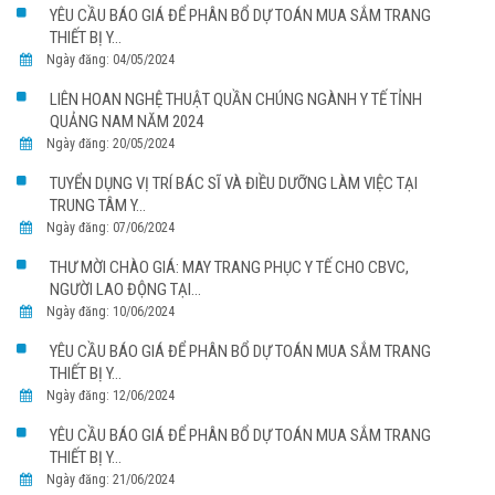
YÊU CẦU BÁO GIÁ ĐỂ PHÂN BỔ DỰ TOÁN MUA SẮM TRANG
THIẾT BỊ Y...
Ngày đăng: 04/05/2024
LIÊN HOAN NGHỆ THUẬT QUẦN CHÚNG NGÀNH Y TẾ TỈNH
QUẢNG NAM NĂM 2024
Ngày đăng: 20/05/2024
TUYỂN DỤNG VỊ TRÍ BÁC SĨ VÀ ĐIỀU DƯỠNG LÀM VIỆC TẠI
TRUNG TÂM Y...
Ngày đăng: 07/06/2024
THƯ MỜI CHÀO GIÁ: MAY TRANG PHỤC Y TẾ CHO CBVC,
NGƯỜI LAO ĐỘNG TẠI...
Ngày đăng: 10/06/2024
YÊU CẦU BÁO GIÁ ĐỂ PHÂN BỔ DỰ TOÁN MUA SẮM TRANG
THIẾT BỊ Y...
Ngày đăng: 12/06/2024
YÊU CẦU BÁO GIÁ ĐỂ PHÂN BỔ DỰ TOÁN MUA SẮM TRANG
THIẾT BỊ Y...
Ngày đăng: 21/06/2024