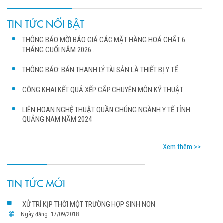
TIN TỨC NỔI BẬT
THÔNG BÁO MỜI BÁO GIÁ CÁC MẶT HÀNG HOÁ CHẤT 6
THÁNG CUỐI NĂM 2026...
THÔNG BÁO: BÁN THANH LÝ TÀI SẢN LÀ THIẾT BỊ Y TẾ
CÔNG KHAI KẾT QUẢ XẾP CẤP CHUYÊN MÔN KỸ THUẬT
LIÊN HOAN NGHỆ THUẬT QUẦN CHÚNG NGÀNH Y TẾ TỈNH
QUẢNG NAM NĂM 2024
Xem thêm >>
TIN TỨC MỚI
XỬ TRÍ KỊP THỜI MỘT TRƯỜNG HỢP SINH NON
Ngày đăng: 17/09/2018