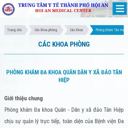
TRUNG TÂM Y TẾ THÀNH PHỐ HỘI AN
HOI AN MEDICAL CENTER
Trang chủ
Các khoa phòng
Các khoa
Phòng khám Tân Hiệp
CÁC KHOA PHÒNG
PHÒNG KHÁM ĐA KHOA QUÂN DÂN Y XÃ ĐẢO TÂN
HIỆP
Giới thiệu chung
Phòng khám Đa khoa Quân - Dân y xã đảo Tân Hiệp
chịu sự quản lý trực tiếp, toàn diện của Bệnh viện Đa