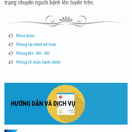
trạng chuyển người bệnh lên tuyến trên.
Khoa dược
Phòng tài chính kế toán
Phòng KH - NV - ĐD
Phòng tổ chức hành chính
HƯỚNG DẪN VÀ DỊCH VỤ