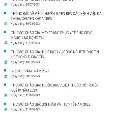
Ngày đăng: 28/07/2023
THÔNG BÁO VỀ VIỆC CHUYỂN TUYẾN ĐẾN CÁC BỆNH VIỆN ĐA
KHOA, CHUYÊN KHOA TRÊN...
Ngày đăng: 30/08/2023
THƯ MỜI CHÀO GIÁ: MAY TRANG PHỤC Y TẾ CHO CBVC,
NGƯỜI LAO ĐỘNG TẠI...
Ngày đăng: 11/09/2023
THƯ MỜI CHÀO GIÁ: THUÊ DỊCH VỤ CÔNG NGHỆ THÔNG TIN
HỆ THỐNG THÔNG TIN...
Ngày đăng: 18/09/2023
VUI HỘI TRĂNG RẰM 2023
Ngày đăng: 28/09/2023
THƯ MỜI CHÀO GIÁ: THUỐC DƯỢC LIỆU, THUỐC CỔ TRUYỀN
QUÝ IV NĂM 2023
Ngày đăng: 11/10/2023
THƯ MỜI CHÀO GIÁ: GÓI THẦU VẬT TƯ Y TẾ NĂM 2023
Ngày đăng: 11/10/2023