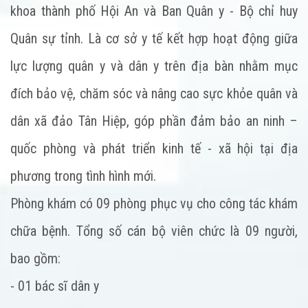
khoa thành phố Hội An và Ban Quân y - Bộ chỉ huy
Quân sự tỉnh. Là cơ sở y tế kết hợp hoạt động giữa
lực lượng quân y và dân y trên địa bàn nhằm mục
đích bảo vệ, chăm sóc và nâng cao sực khỏe quân và
dân xã đảo Tân Hiệp, góp phần đảm bảo an ninh –
quốc phòng và phát triển kinh tế - xã hội tại địa
phương trong tình hình mới.
Phòng khám có 09 phòng phục vụ cho công tác khám
chữa bệnh. Tổng số cán bộ viên chức là 09 người,
bao gồm:
- 01 bác sĩ dân y