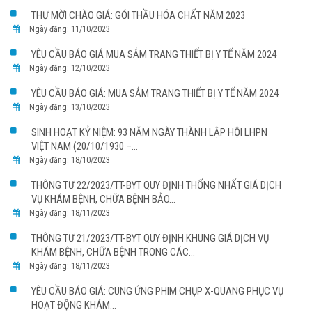
THƯ MỜI CHÀO GIÁ: GÓI THẦU HÓA CHẤT NĂM 2023
Ngày đăng: 11/10/2023
YÊU CẦU BÁO GIÁ MUA SẮM TRANG THIẾT BỊ Y TẾ NĂM 2024
Ngày đăng: 12/10/2023
YÊU CẦU BÁO GIÁ: MUA SẮM TRANG THIẾT BỊ Y TẾ NĂM 2024
Ngày đăng: 13/10/2023
SINH HOẠT KỶ NIỆM: 93 NĂM NGÀY THÀNH LẬP HỘI LHPN
VIỆT NAM (20/10/1930 –...
Ngày đăng: 18/10/2023
THÔNG TƯ 22/2023/TT-BYT QUY ĐỊNH THỐNG NHẤT GIÁ DỊCH
VỤ KHÁM BỆNH, CHỮA BỆNH BẢO...
Ngày đăng: 18/11/2023
THÔNG TƯ 21/2023/TT-BYT QUY ĐỊNH KHUNG GIÁ DỊCH VỤ
KHÁM BỆNH, CHỮA BỆNH TRONG CÁC...
Ngày đăng: 18/11/2023
YÊU CẦU BÁO GIÁ: CUNG ỨNG PHIM CHỤP X-QUANG PHỤC VỤ
HOẠT ĐỘNG KHÁM...