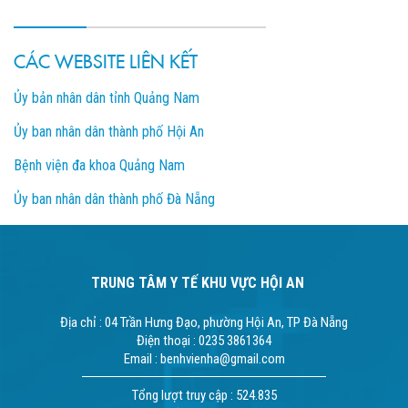
CÁC WEBSITE LIÊN KẾT
Ủy bản nhân dân tỉnh Quảng Nam
Ủy ban nhân dân thành phố Hội An
Bệnh viện đa khoa Quảng Nam
Ủy ban nhân dân thành phố Đà Nẵng
TRUNG TÂM Y TẾ KHU VỰC HỘI AN
Địa chỉ : 04 Trần Hưng Đạo, phường Hội An, TP Đà Nẵng
Điện thoại : 0235 3861364
Email : benhvienha@gmail.com
Tổng lượt truy cập : 524.835