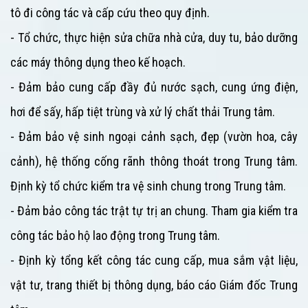
tô đi công tác và cấp cứu theo quy định.
- Tổ chức, thực hiện sửa chữa nhà cửa, duy tu, bảo dưỡng
các máy thông dụng theo kế hoạch.
- Đảm bảo cung cấp đầy đủ nước sạch, cung ứng điện,
hơi để sấy, hấp tiệt trùng và xử lý chất thải
Trung tâm
.
- Đảm bảo vệ sinh ngoại cảnh sạch, đẹp (vườn hoa, cây
cảnh), hệ thống cống rãnh thông thoát trong
Trung tâm
.
Định kỳ tổ chức kiểm tra vệ sinh chung trong
Trung tâm
.
- Đảm bảo công tác trật tự trị an chung. Tham gia kiểm tra
công tác bảo hộ lao động trong
Trung tâm
.
- Định kỳ tổng kết công tác cung cấp, mua sắm vật liệu,
vật tư, trang thiết bị thông dụng, báo cáo Giám đốc
Trung