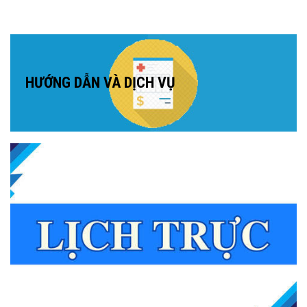
HƯỚNG DẪN VÀ DỊCH VỤ