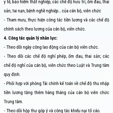
y tế, bảo hiểm thất nghiệp, các chế độ hưu trí, ốm đau, thai
sản, tai nạn, bệnh nghề nghiệp… của cán bộ, viên chức
- Tham mưu, thực hiện công tác tiền lương và các chế độ
chính sách theo lương của cán bộ, viên chức.
4. Công tác quản lý nhân lực:
- Theo dõi ngày công lao động của cán bộ viên chức.
- Theo dõi các chế độ nghỉ phép, ốm đau, thai sản; các
chế độ nghỉ của cán bộ, viên chức theo Luật và
Trung tâm
quy định.
- Phối hợp với phòng Tài chính kế toán về chế độ thu nhập
tiền lương tăng thêm hàng tháng của cán bộ viên chức
Trung tâm
.
- Theo dõi hộp thư góp ý và công tác khiếu nại tố cáo.