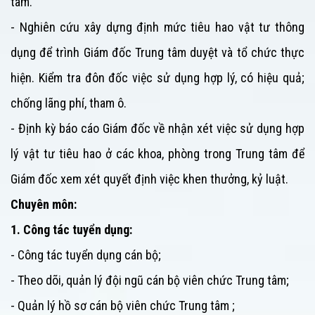
tâm
.
- Nghiên cứu xây dựng định mức tiêu hao vật tư thông
dụng để trình Giám đốc
Trung tâm
duyệt và tổ chức thực
hiện. Kiểm tra đôn đốc việc sử dụng hợp lý, có hiệu quả;
chống lãng phí, tham ô.
- Định kỳ báo cáo Giám đốc về nhận xét việc sử dụng hợp
lý vật tư tiêu hao ở các khoa, phòng trong
Trung tâm
để
Giám đốc xem xét quyết định việc khen thưởng, kỷ luật.
Chuyên môn:
1. Công tác tuyển dụng:
- Công tác tuyển dụng cán bộ;
- Theo dõi, quản lý đội ngũ cán bộ viên chức
Trung tâm
;
- Quản lý hồ sơ cán bộ viên chức
Trung tâm
;