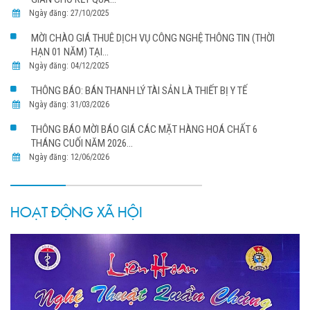
Ngày đăng: 27/10/2025
MỜI CHÀO GIÁ THUÊ DỊCH VỤ CÔNG NGHỆ THÔNG TIN (THỜI
HẠN 01 NĂM) TẠI...
Ngày đăng: 04/12/2025
THÔNG BÁO: BÁN THANH LÝ TÀI SẢN LÀ THIẾT BỊ Y TẾ
Ngày đăng: 31/03/2026
THÔNG BÁO MỜI BÁO GIÁ CÁC MẶT HÀNG HOÁ CHẤT 6
THÁNG CUỐI NĂM 2026...
Ngày đăng: 12/06/2026
HOẠT ĐỘNG XÃ HỘI