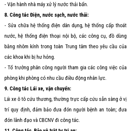
- Vận hành nhà máy xử lý nước thải bẩn.
8. Công tác Điện, nước sạch, nước thải:
- Sửa chữa hệ thống điện dân dụng, hệ thống cấp thoát
nước, hệ thống điện thoại nội bộ, các công cụ, đồ dùng
bằng nhôm kính trong toàn
Trung tâm
theo yêu cầu của
các khoa khi bị hư hỏng.
- Tổ trưởng phân công người tham gia các công việc của
phòng khi phòng có nhu cầu điều động nhân lực.
9. Công tác Lái xe, vận chuyển:
Lái xe ô tô cứu thương, thường trực cấp cứu sẵn sàng ở vị
trí quy định, đảm bảo đưa đón người bệnh an toàn; đưa
đón lãnh đạo và CBCNV đi công tác.
11. Công tác Bảo vệ trật tự trị an: