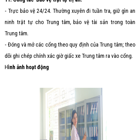
- Trực bảo vệ 24/24. Thường xuyên đi tuần tra, giữ gìn an
ninh trật tự cho
Trung tâm
, bảo vệ tài sản trong toàn
Trung tâm
.
- Đóng và mở các cổng theo quy định của
Trung tâm
; theo
dõi ghi chép chính xác giờ giấc xe
Trung tâm
ra vào cổng.
H
ình ảnh hoạt động