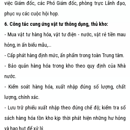
việc Giám đốc, các Phó Giám đốc, phòng trực Lãnh đạo,
phục vụ các cuộc hội họp.
6. Công tác cung ứng vật tư thông dụng, thủ kho:
- Mua vật tư hàng hóa, vật tư điện - nước, vật rẻ tiền mau
hỏng, in ấn biểu mẫu,...
- Cấp phát hàng định mức, ấn phẩm trong toàn
Trung tâm
.
- Bảo quản hàng hóa trong kho theo quy định của Nhà
nước.
- Kiểm soát hàng hóa, xuất nhập đúng số lượng, chất
lượng, chính xác.
- Lưu trữ phiếu xuất nhập theo đúng chế độ; kiểm tra sổ
sách hàng hóa tồn kho kịp thời phát hiện những hư hỏng
và hao hụt để xử lý.