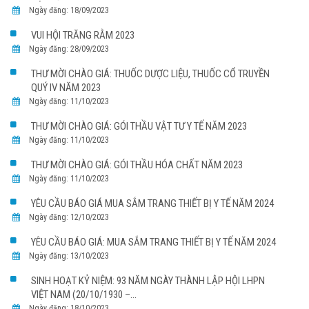
Ngày đăng: 18/09/2023
VUI HỘI TRĂNG RẰM 2023
Ngày đăng: 28/09/2023
THƯ MỜI CHÀO GIÁ: THUỐC DƯỢC LIỆU, THUỐC CỔ TRUYỀN
QUÝ IV NĂM 2023
Ngày đăng: 11/10/2023
THƯ MỜI CHÀO GIÁ: GÓI THẦU VẬT TƯ Y TẾ NĂM 2023
Ngày đăng: 11/10/2023
THƯ MỜI CHÀO GIÁ: GÓI THẦU HÓA CHẤT NĂM 2023
Ngày đăng: 11/10/2023
YÊU CẦU BÁO GIÁ MUA SẮM TRANG THIẾT BỊ Y TẾ NĂM 2024
Ngày đăng: 12/10/2023
YÊU CẦU BÁO GIÁ: MUA SẮM TRANG THIẾT BỊ Y TẾ NĂM 2024
Ngày đăng: 13/10/2023
SINH HOẠT KỶ NIỆM: 93 NĂM NGÀY THÀNH LẬP HỘI LHPN
VIỆT NAM (20/10/1930 –...
Ngày đăng: 18/10/2023