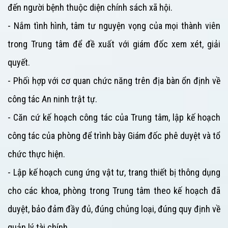
đến người bệnh thuộc diện chính sách xã hội.
- Nắm tình hình, tâm tư nguyện vọng của mọi thành viên
trong
Trung tâm
để đề xuất với giám đốc xem xét, giải
quyết.
- Phối hợp với cơ quan chức năng trên địa bàn ổn định về
công tác An ninh trật tự.
- Căn cứ kế hoạch công tác của
Trung tâm
, lập kế hoạch
công tác của phòng để trình bày Giám đốc phê duyệt và tổ
chức thực hiện.
- Lập kế hoạch cung ứng vật tư, trang thiết bị thông dụng
cho các khoa, phòng trong
Trung tâm
theo kế hoạch đã
duyệt, bảo đảm đầy đủ, đúng chủng loại, đúng quy định về
quản lý tài chính.