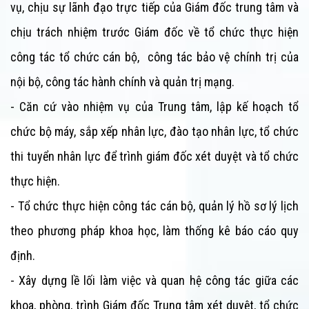
vụ, chịu sự lãnh đạo trực tiếp của Giám đốc trung tâm và
chịu trách nhiệm trước Giám đốc về tổ chức thực hiện
công tác tổ chức cán bộ, công tác bảo vệ chính trị của
nội bộ, công tác hành chính và quản trị mạng.
- Căn cứ vào nhiệm vụ của
Trung tâm
, lập kế hoạch tổ
chức bộ máy, sắp xếp nhân lực, đào tạo nhân lực, tổ chức
thi tuyển nhân lực để trình giám đốc xét duyệt và tổ chức
thực hiện.
- Tổ chức thực hiện công tác cán bộ, quản lý hồ sơ lý lịch
theo phương pháp khoa học, làm thống kê báo cáo quy
định.
- Xây dựng lề lối làm việc và quan hệ công tác giữa các
khoa, phòng, trình Giám đốc
Trung tâm
xét duyệt, tổ chức