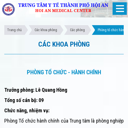
TRUNG TÂM Y TẾ THÀNH PHỐ HỘI AN
HOI AN MEDICAL CENTER
Trang chủ
Các khoa phòng
Các phòng
Phòng tổ chức hành 
CÁC KHOA PHÒNG
PHÒNG TỔ CHỨC - HÀNH CHÍNH
Trưởng phòng: Lê Quang Hồng
Tổng số cán bộ: 09
Chức năng, nhiệm vụ
:
Phòng Tổ chức hành chính của Trung tâm là phòng nghiệp