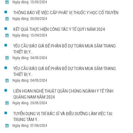
Ngày đăng: 15/03/2024
THÔNG BÁO VỀ VIỆC CẤP PHÁT VỊ THUỐC Y HỌC CỔ TRUYỀN
Ngày đăng: 03/04/2024
KẾT QUẢ THỰC HIỆN CÔNG TÁC Y TẾ QUÝ I NĂM 2024
Ngày đăng: 15/04/2024
YÊU CẦU BÁO GIÁ ĐỂ PHÂN BỔ DỰ TOÁN MUA SẮM TRANG
THIẾT BỊ Y...
Ngày đăng: 04/05/2024
YÊU CẦU BÁO GIÁ ĐỂ PHÂN BỔ DỰ TOÁN MUA SẮM TRANG
THIẾT BỊ Y...
Ngày đăng: 04/05/2024
LIÊN HOAN NGHỆ THUẬT QUẦN CHÚNG NGÀNH Y TẾ TỈNH
QUẢNG NAM NĂM 2024
Ngày đăng: 20/05/2024
TUYỂN DỤNG VỊ TRÍ BÁC SĨ VÀ ĐIỀU DƯỠNG LÀM VIỆC TẠI
TRUNG TÂM Y...
Ngày đăng: 07/06/2024