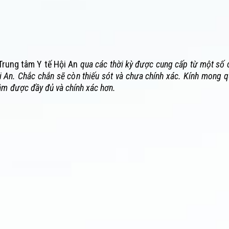
rung tâm Y tế Hội An
qua các thời kỳ được cung cấp từ một số 
ội An. Chắc chắn sẽ còn thiếu sót và chưa chính xác. Kính mong 
Tâm được đầy đủ và chính xác hơn.