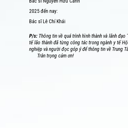
Bác sĩ Nguyễn Hữu Cảnh
2025 đến nay:
Bác sĩ Lê Chí Khái
P/s:
Thông tin về quá trình hình thành và lãnh đạo
T
tế lão thành đã từng công tác trong ngành y tế H
nghiệp và người đọc góp ý để thông tin về Trung 
Trân trọng cảm ơn!