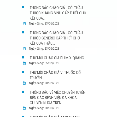
THÔNG BÁO CHÀO GIÁ - GÓI THẦU
THUỐC KHÁNG SINH CẤP THIẾT CHỜ
KẾT QUẢ...
Ngày đăng: 23/06/2023
THÔNG BÁO CHÀO GIÁ - GÓI THẦU
THUỐC GENERIC CẤP THIẾT CHỜ
KẾT QUẢ THẦU...
Ngày đăng: 23/06/2023
THƯ MỜI CHÀO GIÁ PHIM X-QUANG
Ngày đăng: 05/07/2023
THƯ MỜI CHÀO GIÁ VỊ THUỐC CỔ
TRUYỀN
Ngày đăng: 28/07/2023
THÔNG BÁO VỀ VIỆC CHUYỂN TUYẾN
ĐẾN CÁC BỆNH VIỆN ĐA KHOA,
CHUYÊN KHOA TRÊN...
Ngày đăng: 30/08/2023