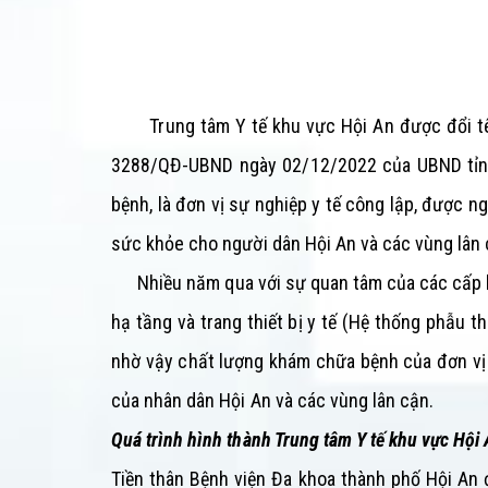
Trung tâm Y tế khu vực Hội An được đổi 
3288/QĐ-UBND ngày 02/12/2022 của UBND tỉ
bệnh, là đơn vị sự nghiệp y tế công lập, được
sức khỏe cho người dân Hội An và các vùng lân c
Nhiều năm qua với sự quan tâm của các cấp 
hạ tầng và trang thiết bị y tế (Hệ thống phẫu t
nhờ vậy chất lượng khám chữa bệnh của đơn v
của nhân dân Hội An và các vùng lân cận.
Quá trình hình thành Trung tâm Y tế
khu vực Hội
Tiền thân Bệnh viện Đa khoa thành phố Hội An