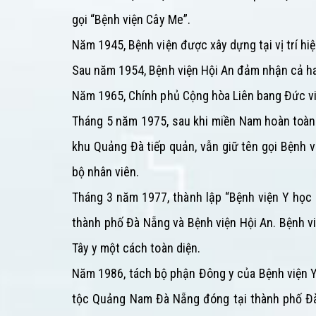
gọi “Bệnh viện Cây Me”.
Năm 1945, Bệnh viện được xây dựng tại vị trí hi
Sau năm 1954, Bệnh viện Hội An đảm nhận cả hai
Năm 1965, Chính phủ Cộng hòa Liên bang Đức vi
Tháng 5 năm 1975, sau khi miền Nam hoàn toàn
khu Quảng Đà tiếp quản, vẫn giữ tên gọi Bệnh 
bộ nhân viên.
Tháng 3 năm 1977, thành lập “Bệnh viện Y học
thành phố Đà Nẵng và Bệnh viện Hội An. Bệnh 
Tây y một cách toàn diện.
Năm 1986, tách bộ phận Đông y của Bệnh viện 
tộc Quảng Nam Đà Nẵng đóng tại thành phố Đà 