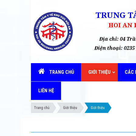
TRUNG TÂ
HOI AN
Địa chỉ: 04 T
Điện thoại: 02
TRANG CHỦ
GIỚI THIỆU
CÁC 
LIÊN HỆ
Trang chủ
Giới thiệu
Giới thiệu