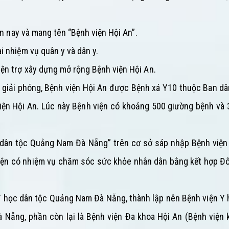
ện nay và mang tên “Bệnh viện Hội An”.
 nhiệm vụ quân y và dân y.
ện trợ xây dựng mở rộng Bệnh viện Hội An.
 giải phóng, Bệnh viện Hội An được Bệnh xá Y10 thuộc Ban dâ
viện Hội An. Lúc này Bệnh viện có khoảng 500 giường bệnh và
 dân tộc Quảng Nam Đà Nẵng” trên cơ sở sáp nhập Bệnh viện
viện có nhiệm vụ chăm sóc sức khỏe nhân dân bằng kết hợp Đô
Y học dân tộc Quảng Nam Đà Nẵng, thành lập nên Bệnh viện Y 
Nẵng, phần còn lại là Bệnh viện Đa khoa Hội An (Bệnh viện 