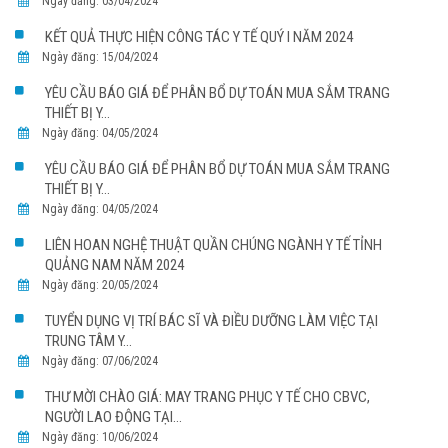
Ngày đăng: 03/04/2024
KẾT QUẢ THỰC HIỆN CÔNG TÁC Y TẾ QUÝ I NĂM 2024
Ngày đăng: 15/04/2024
YÊU CẦU BÁO GIÁ ĐỂ PHÂN BỔ DỰ TOÁN MUA SẮM TRANG
THIẾT BỊ Y...
Ngày đăng: 04/05/2024
YÊU CẦU BÁO GIÁ ĐỂ PHÂN BỔ DỰ TOÁN MUA SẮM TRANG
THIẾT BỊ Y...
Ngày đăng: 04/05/2024
LIÊN HOAN NGHỆ THUẬT QUẦN CHÚNG NGÀNH Y TẾ TỈNH
QUẢNG NAM NĂM 2024
Ngày đăng: 20/05/2024
TUYỂN DỤNG VỊ TRÍ BÁC SĨ VÀ ĐIỀU DƯỠNG LÀM VIỆC TẠI
TRUNG TÂM Y...
Ngày đăng: 07/06/2024
THƯ MỜI CHÀO GIÁ: MAY TRANG PHỤC Y TẾ CHO CBVC,
NGƯỜI LAO ĐỘNG TẠI...
Ngày đăng: 10/06/2024