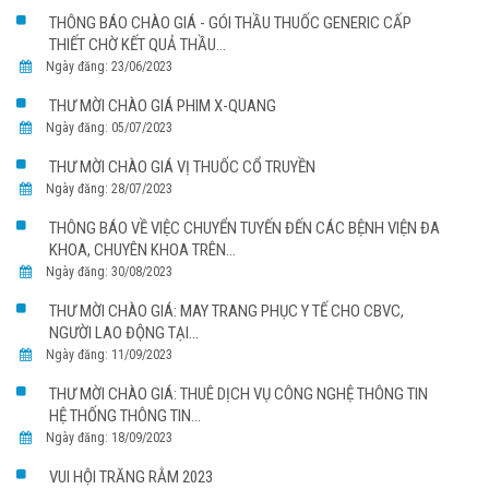
THÔNG BÁO CHÀO GIÁ - GÓI THẦU THUỐC GENERIC CẤP
THIẾT CHỜ KẾT QUẢ THẦU...
Ngày đăng: 23/06/2023
THƯ MỜI CHÀO GIÁ PHIM X-QUANG
Ngày đăng: 05/07/2023
THƯ MỜI CHÀO GIÁ VỊ THUỐC CỔ TRUYỀN
Ngày đăng: 28/07/2023
THÔNG BÁO VỀ VIỆC CHUYỂN TUYẾN ĐẾN CÁC BỆNH VIỆN ĐA
KHOA, CHUYÊN KHOA TRÊN...
Ngày đăng: 30/08/2023
THƯ MỜI CHÀO GIÁ: MAY TRANG PHỤC Y TẾ CHO CBVC,
NGƯỜI LAO ĐỘNG TẠI...
Ngày đăng: 11/09/2023
THƯ MỜI CHÀO GIÁ: THUÊ DỊCH VỤ CÔNG NGHỆ THÔNG TIN
HỆ THỐNG THÔNG TIN...
Ngày đăng: 18/09/2023
VUI HỘI TRĂNG RẰM 2023