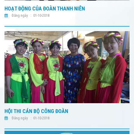
HOẠT ĐỘNG CỦA ĐOÀN THANH NIÊN
Đăng ngày : 01-10-2018
HỘI THI CÁN BỘ CÔNG ĐOÀN
Đăng ngày : 01-10-2018