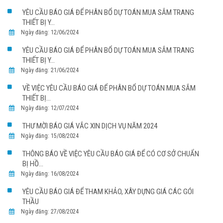
YÊU CẦU BÁO GIÁ ĐỂ PHÂN BỔ DỰ TOÁN MUA SẮM TRANG
THIẾT BỊ Y...
Ngày đăng: 12/06/2024
YÊU CẦU BÁO GIÁ ĐỂ PHÂN BỔ DỰ TOÁN MUA SẮM TRANG
THIẾT BỊ Y...
Ngày đăng: 21/06/2024
VỀ VIỆC YÊU CẦU BÁO GIÁ ĐỂ PHÂN BỔ DỰ TOÁN MUA SẮM
THIẾT BỊ...
Ngày đăng: 12/07/2024
THƯ MỜI BÁO GIÁ VẮC XIN DỊCH VỤ NĂM 2024
Ngày đăng: 15/08/2024
THÔNG BÁO VỀ VIỆC YÊU CẦU BÁO GIÁ ĐỂ CÓ CƠ SỞ CHUẨN
BỊ HỒ...
Ngày đăng: 16/08/2024
YÊU CẦU BÁO GIÁ ĐỂ THAM KHẢO, XÂY DỰNG GIÁ CÁC GÓI
THẦU
Ngày đăng: 27/08/2024