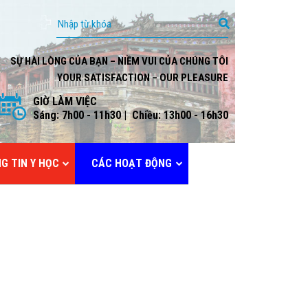
SỰ HÀI LÒNG CỦA BẠN – NIỀM VUI CỦA CHÚNG TÔI
YOUR SATISFACTION – OUR PLEASURE
GIỜ LÀM VIỆC
Sáng: 7h00 - 11h30 | Chiều: 13h00 - 16h30
G TIN Y HỌC
CÁC HOẠT ĐỘNG