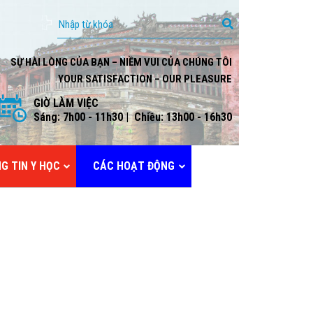
SỰ HÀI LÒNG CỦA BẠN – NIỀM VUI CỦA CHÚNG TÔI
YOUR SATISFACTION – OUR PLEASURE
GIỜ LÀM VIỆC
Sáng: 7h00 - 11h30 | Chiều: 13h00 - 16h30
G TIN Y HỌC
CÁC HOẠT ĐỘNG