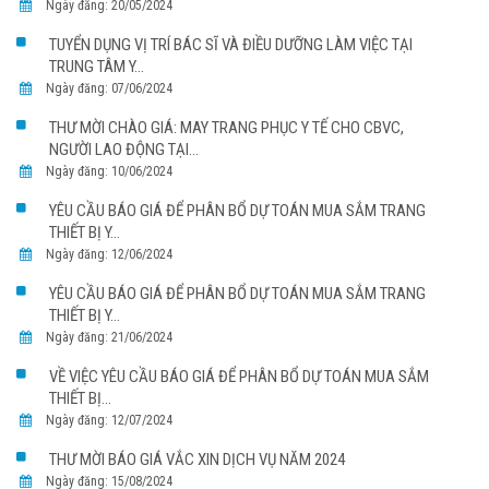
Ngày đăng: 20/05/2024
TUYỂN DỤNG VỊ TRÍ BÁC SĨ VÀ ĐIỀU DƯỠNG LÀM VIỆC TẠI
TRUNG TÂM Y...
Ngày đăng: 07/06/2024
THƯ MỜI CHÀO GIÁ: MAY TRANG PHỤC Y TẾ CHO CBVC,
NGƯỜI LAO ĐỘNG TẠI...
Ngày đăng: 10/06/2024
YÊU CẦU BÁO GIÁ ĐỂ PHÂN BỔ DỰ TOÁN MUA SẮM TRANG
THIẾT BỊ Y...
Ngày đăng: 12/06/2024
YÊU CẦU BÁO GIÁ ĐỂ PHÂN BỔ DỰ TOÁN MUA SẮM TRANG
THIẾT BỊ Y...
Ngày đăng: 21/06/2024
VỀ VIỆC YÊU CẦU BÁO GIÁ ĐỂ PHÂN BỔ DỰ TOÁN MUA SẮM
THIẾT BỊ...
Ngày đăng: 12/07/2024
THƯ MỜI BÁO GIÁ VẮC XIN DỊCH VỤ NĂM 2024
Ngày đăng: 15/08/2024