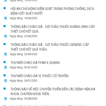
Ngày đăng: 13/05/2023
HỘI AN CHỦ ĐỘNG KIỂM SOÁT TRONG PHÒNG CHỐNG, DỊCH
BỆNH SỐT XUẤT HUYẾT
Ngày đăng: 16/06/2023
THÔNG BÁO CHÀO GIÁ - GÓI THẦU THUỐC KHÁNG SINH CẤP
THIẾT CHỜ KẾT QUẢ...
Ngày đăng: 23/06/2023
THÔNG BÁO CHÀO GIÁ - GÓI THẦU THUỐC GENERIC CẤP
THIẾT CHỜ KẾT QUẢ THẦU...
Ngày đăng: 23/06/2023
THƯ MỜI CHÀO GIÁ PHIM X-QUANG
Ngày đăng: 05/07/2023
THƯ MỜI CHÀO GIÁ VỊ THUỐC CỔ TRUYỀN
Ngày đăng: 28/07/2023
THÔNG BÁO VỀ VIỆC CHUYỂN TUYẾN ĐẾN CÁC BỆNH VIỆN ĐA
KHOA, CHUYÊN KHOA TRÊN...
Ngày đăng: 30/08/2023