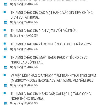
Ngày đăng: 06/01/2025
THƯ MỜI CHÀO GIÁ CÁC MẶT HÀNG VẮC XIN TIÊM CHỦNG
DỊCH VỤ TẠI TRUNG...
Ngày đăng: 27/03/2025
THƯ MỜI CHÀO GIÁ DỊCH VỤ TƯ VẤN ĐẤU THẦU
Ngày đăng: 14/04/2025
THƯ MỜI CHÀO GIÁ VẮCXIN PHÒNG DẠI ĐỢT 1 NĂM 2025
Ngày đăng: 22/04/2025
THƯ MỜI CHÀO GIÁ: MAY TRANG PHỤC Y TẾ CHO CBVC,
NGƯỜI LAO ĐỘNG TẠI...
Ngày đăng: 28/04/2025
VỀ VIỆC MỜI CHÀO GIÁ THUỐC TIÊM TRÁNH THAI TRICLOFEM
(MEDROXYPROGESTERONE ACETAT, 150MG/ML) NĂM 2025
Ngày đăng: 30/05/2025
THƯ MỜI CHÀO GIÁ: NÂNG CẤP, CẢI TẠO HẠ TẦNG CÔNG
NGHỆ THÔNG TIN, MUA...
Ngày đăng: 05/06/2025