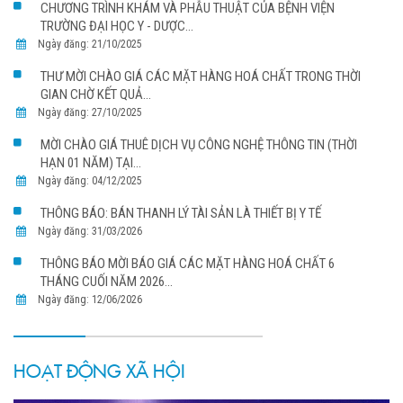
CHƯƠNG TRÌNH KHÁM VÀ PHẪU THUẬT CỦA BỆNH VIỆN
TRƯỜNG ĐẠI HỌC Y - DƯỢC...
Ngày đăng: 21/10/2025
THƯ MỜI CHÀO GIÁ CÁC MẶT HÀNG HOÁ CHẤT TRONG THỜI
GIAN CHỜ KẾT QUẢ...
Ngày đăng: 27/10/2025
MỜI CHÀO GIÁ THUÊ DỊCH VỤ CÔNG NGHỆ THÔNG TIN (THỜI
HẠN 01 NĂM) TẠI...
Ngày đăng: 04/12/2025
THÔNG BÁO: BÁN THANH LÝ TÀI SẢN LÀ THIẾT BỊ Y TẾ
Ngày đăng: 31/03/2026
THÔNG BÁO MỜI BÁO GIÁ CÁC MẶT HÀNG HOÁ CHẤT 6
THÁNG CUỐI NĂM 2026...
Ngày đăng: 12/06/2026
HOẠT ĐỘNG XÃ HỘI