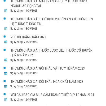
THƯ MỜI CHÀO GIÁ: MAY TRANG PHỤC Y TẾ CHO CBVC,
NGƯỜI LAO ĐỘNG TẠI...
Ngày đăng: 11/09/2023
THƯ MỜI CHÀO GIÁ: THUÊ DỊCH VỤ CÔNG NGHỆ THÔNG TIN
HỆ THỐNG THÔNG TIN...
Ngày đăng: 18/09/2023
VUI HỘI TRĂNG RẰM 2023
Ngày đăng: 28/09/2023
THƯ MỜI CHÀO GIÁ: THUỐC DƯỢC LIỆU, THUỐC CỔ TRUYỀN
QUÝ IV NĂM 2023
Ngày đăng: 11/10/2023
THƯ MỜI CHÀO GIÁ: GÓI THẦU VẬT TƯ Y TẾ NĂM 2023
Ngày đăng: 11/10/2023
THƯ MỜI CHÀO GIÁ: GÓI THẦU HÓA CHẤT NĂM 2023
Ngày đăng: 11/10/2023
YÊU CẦU BÁO GIÁ MUA SẮM TRANG THIẾT BỊ Y TẾ NĂM 2024
Ngày đăng: 12/10/2023