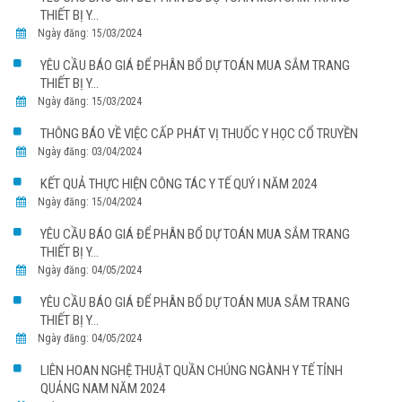
THIẾT BỊ Y...
Ngày đăng: 15/03/2024
YÊU CẦU BÁO GIÁ ĐỂ PHÂN BỔ DỰ TOÁN MUA SẮM TRANG
THIẾT BỊ Y...
Ngày đăng: 15/03/2024
THÔNG BÁO VỀ VIỆC CẤP PHÁT VỊ THUỐC Y HỌC CỔ TRUYỀN
Ngày đăng: 03/04/2024
KẾT QUẢ THỰC HIỆN CÔNG TÁC Y TẾ QUÝ I NĂM 2024
Ngày đăng: 15/04/2024
YÊU CẦU BÁO GIÁ ĐỂ PHÂN BỔ DỰ TOÁN MUA SẮM TRANG
THIẾT BỊ Y...
Ngày đăng: 04/05/2024
YÊU CẦU BÁO GIÁ ĐỂ PHÂN BỔ DỰ TOÁN MUA SẮM TRANG
THIẾT BỊ Y...
Ngày đăng: 04/05/2024
LIÊN HOAN NGHỆ THUẬT QUẦN CHÚNG NGÀNH Y TẾ TỈNH
QUẢNG NAM NĂM 2024