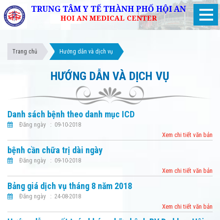
TRUNG TÂM Y TẾ THÀNH PHỐ HỘI AN
HOI AN MEDICAL CENTER
Trang chủ
Hướng dẫn và dịch vụ
HƯỚNG DẪN VÀ DỊCH VỤ
Danh sách bệnh theo danh mục ICD
Đăng ngày : 09-10-2018
Xem chi tiết văn bản
bệnh cần chữa trị dài ngày
Đăng ngày : 09-10-2018
Xem chi tiết văn bản
Bảng giá dịch vụ tháng 8 năm 2018
Đăng ngày : 24-08-2018
Xem chi tiết văn bản