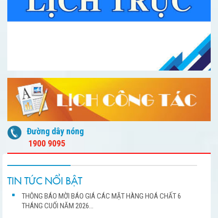
Đường dây nóng
1900 9095
TIN TỨC NỔI BẬT
THÔNG BÁO MỜI BÁO GIÁ CÁC MẶT HÀNG HOÁ CHẤT 6
THÁNG CUỐI NĂM 2026...