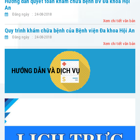
Hướng dẫn quyết toán khám chữa bệnh BV Đa khoa Hội
An
Đăng ngày : 24-08-2018
Xem chi tiết văn bản
Quy trình khám chữa bệnh của Bệnh viện Đa khoa Hội An
Đăng ngày : 24-08-2018
Xem chi tiết văn bản
HƯỚNG DẪN VÀ DỊCH VỤ