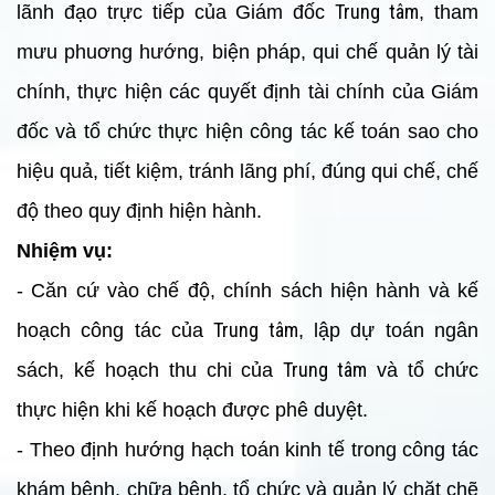
Trung tâm
lãnh đạo trực tiếp của Giám đốc
, tham
mưu phuơng hướng, biện pháp, qui chế quản lý tài
chính, thực hiện các quyết định tài chính của Giám
đốc và tổ chức thực hiện công tác kế toán sao cho
hiệu quả, tiết kiệm, tránh lãng phí, đúng qui chế, chế
độ theo quy định hiện hành.
Nhiệm vụ
:
- Căn cứ vào chế độ, chính sách hiện hành và kế
Trung tâm
hoạch công tác của
, lập dự toán ngân
Trung tâm
sách, kế hoạch thu chi của
và tổ chức
thực hiện khi kế hoạch được phê duyệt.
- Theo định hướng hạch toán kinh tế trong công tác
khám bệnh, chữa bệnh, tổ chức và quản lý chặt chẽ