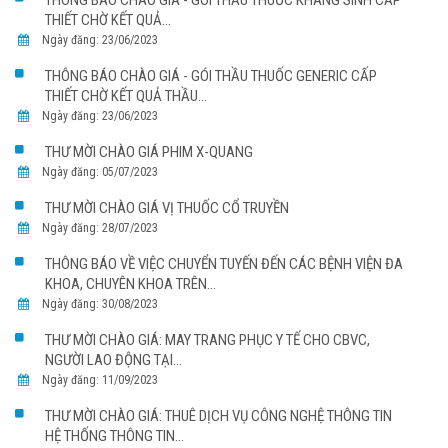
THIẾT CHỜ KẾT QUẢ...
Ngày đăng: 23/06/2023
THÔNG BÁO CHÀO GIÁ - GÓI THẦU THUỐC GENERIC CẤP
THIẾT CHỜ KẾT QUẢ THẦU...
Ngày đăng: 23/06/2023
THƯ MỜI CHÀO GIÁ PHIM X-QUANG
Ngày đăng: 05/07/2023
THƯ MỜI CHÀO GIÁ VỊ THUỐC CỔ TRUYỀN
Ngày đăng: 28/07/2023
THÔNG BÁO VỀ VIỆC CHUYỂN TUYẾN ĐẾN CÁC BỆNH VIỆN ĐA
KHOA, CHUYÊN KHOA TRÊN...
Ngày đăng: 30/08/2023
THƯ MỜI CHÀO GIÁ: MAY TRANG PHỤC Y TẾ CHO CBVC,
NGƯỜI LAO ĐỘNG TẠI...
Ngày đăng: 11/09/2023
THƯ MỜI CHÀO GIÁ: THUÊ DỊCH VỤ CÔNG NGHỆ THÔNG TIN
HỆ THỐNG THÔNG TIN...