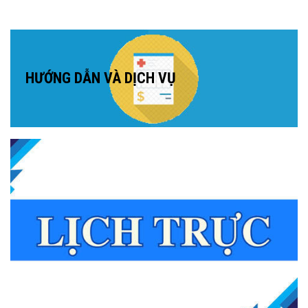
HƯỚNG DẪN VÀ DỊCH VỤ