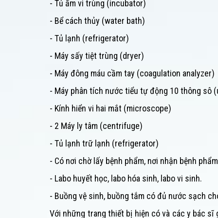
- Tủ ấm vi trùng (incubator)
- Bể cách thủy (water bath)
- Tủ lạnh (refrigerator)
- Máy sấy tiệt trùng (dryer)
- Máy đông máu cầm tay (coagulation analyzer)
- Máy phân tích nước tiểu tự động 10 thông sô (
- Kính hiển vi hai mắt (microscope)
- 2 Máy ly tâm (centrifuge)
- Tủ lạnh trữ lạnh (refrigerator)
- Có nơi chờ lấy bệnh phẩm, nơi nhận bệnh phẩm,
- Labo huyết học, labo hóa sinh, labo vi sinh.
- Buồng vệ sinh, buồng tắm có đủ nước sạch cho
Với những trang thiết bị hiện có và các y bác 