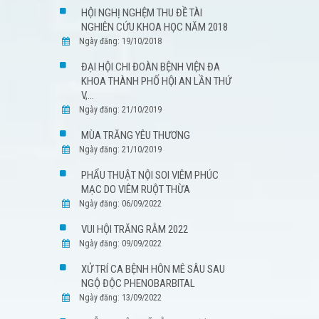
HỘI NGHỊ NGHỆM THU ĐỀ TÀI
NGHIÊN CỨU KHOA HỌC NĂM 2018
Ngày đăng: 19/10/2018
ĐẠI HỘI CHI ĐOÀN BỆNH VIỆN ĐA
KHOA THÀNH PHỐ HỘI AN LẦN THỨ
V,...
Ngày đăng: 21/10/2019
MÙA TRĂNG YÊU THƯƠNG
Ngày đăng: 21/10/2019
PHẨU THUẬT NỘI SOI VIÊM PHÚC
MẠC DO VIÊM RUỘT THỪA
Ngày đăng: 06/09/2022
VUI HỘI TRĂNG RẰM 2022
Ngày đăng: 09/09/2022
XỬ TRÍ CA BỆNH HÔN MÊ SÂU SAU
NGỘ ĐỘC PHENOBARBITAL
Ngày đăng: 13/09/2022