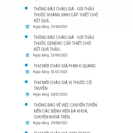
THÔNG BÁO CHÀO GIÁ - GÓI THẦU
THUỐC KHÁNG SINH CẤP THIẾT CHỜ
KẾT QUẢ...
Ngày đăng: 23/06/2023
THÔNG BÁO CHÀO GIÁ - GÓI THẦU
THUỐC GENERIC CẤP THIẾT CHỜ
KẾT QUẢ THẦU...
Ngày đăng: 23/06/2023
THƯ MỜI CHÀO GIÁ PHIM X-QUANG
Ngày đăng: 05/07/2023
THƯ MỜI CHÀO GIÁ VỊ THUỐC CỔ
TRUYỀN
Ngày đăng: 28/07/2023
THÔNG BÁO VỀ VIỆC CHUYỂN TUYẾN
ĐẾN CÁC BỆNH VIỆN ĐA KHOA,
CHUYÊN KHOA TRÊN...
Ngày đăng: 30/08/2023