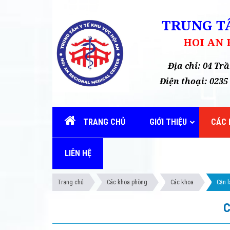
TRUNG TÂ
HOI AN
Địa chỉ: 04 T
Điện thoại: 02
TRANG CHỦ
GIỚI THIỆU
CÁC 
LIÊN HỆ
Trang chủ
Các khoa phòng
Các khoa
Cận 