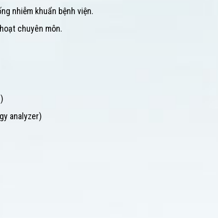
hống nhiễm khuẩn bệnh viện.
h hoạt chuyên môn.
)
gy analyzer)