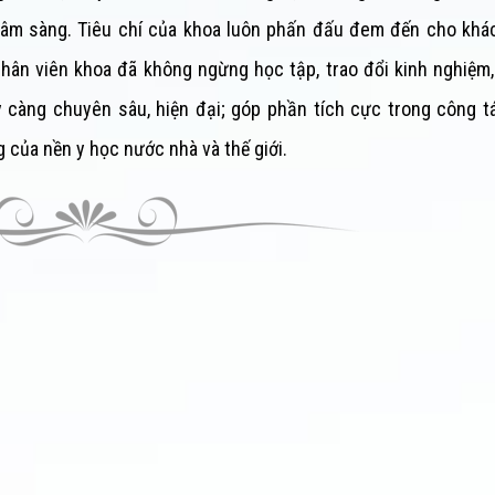
lâm sàng. Tiêu chí của khoa luôn phấn đấu đem đến cho khá
hân viên khoa đã không ngừng học tập, trao đổi kinh nghiệm
 càng chuyên sâu, hiện đại; góp phần tích cực trong công t
g của nền y học nước nhà và thế giới.