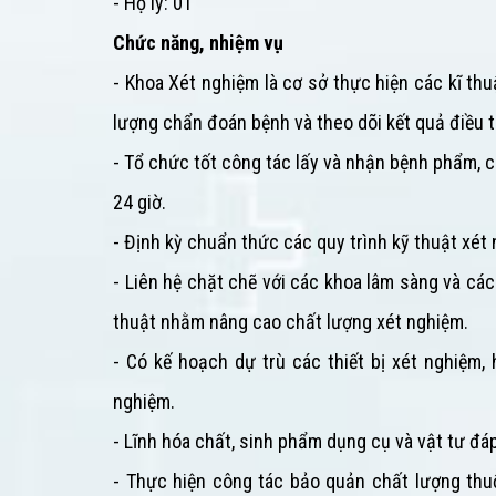
- Hộ lý: 01
Chức năng, nhiệm vụ
- Khoa Xét nghiệm là cơ sở thực hiện các kĩ thu
lượng chẩn đoán bệnh và theo dõi kết quả điều tr
- Tổ chức tốt công tác lấy và nhận bệnh phẩm, 
24 giờ.
- Định kỳ chuẩn thức các quy trình kỹ thuật xé
- Liên hệ chặt chẽ với các khoa lâm sàng và cá
thuật nhằm nâng cao chất lượng xét nghiệm.
- Có kế hoạch dự trù các thiết bị xét nghiệm
nghiệm.
- Lĩnh hóa chất, sinh phẩm dụng cụ và vật tư đá
- Thực hiện công tác bảo quản chất lượng thuố