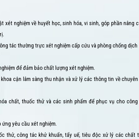
ật xét nghiệm về huyết học, sinh hóa, vi sinh, góp phần nâng 
ị.
công tác thường trực xét nghiệm cấp cứu và phòng chống dịch 
t nghiệm để đảm bảo chất lượng xét nghiệm.
c khoa cận lâm sàng thu nhận và xử lý các thông tin về chuyê
, hóa chất, thuốc thử và các sinh phẩm để phục vụ cho công 
p ứng yêu cầu xét nghiệm.
c thử, công tác khử khuẩn, tẩy uế, tiêu độc xử lý các chất 