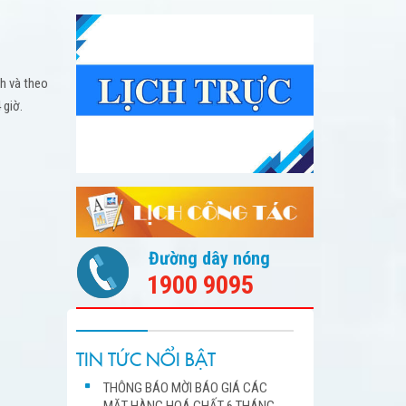
nh và theo
 giờ.
Đường dây nóng
1900 9095
TIN TỨC NỔI BẬT
THÔNG BÁO MỜI BÁO GIÁ CÁC
MẶT HÀNG HOÁ CHẤT 6 THÁNG