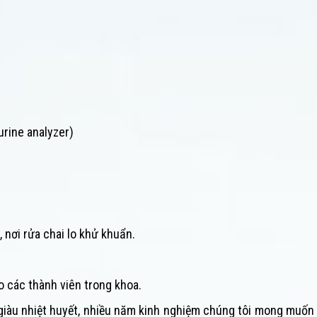
urine analyzer)
 nơi rửa chai lo khử khuẩn.
 các thành viên trong khoa.
sĩ giàu nhiệt huyết, nhiều năm kinh nghiệm chúng tôi mong muố