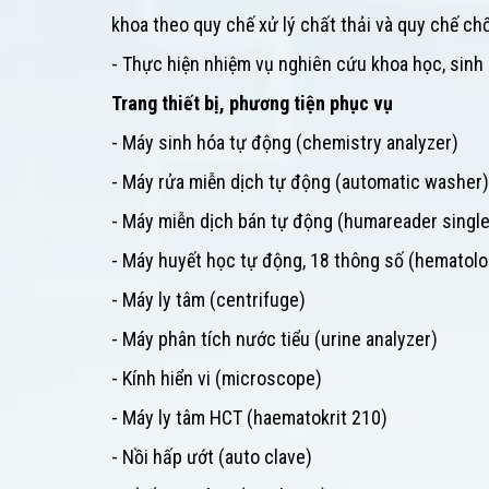
khoa theo quy chế xử lý chất thải và quy chế c
- Thực hiện nhiệm vụ nghiên cứu khoa học, sin
Trang thiết bị, phương tiện phục vụ
- Máy sinh hóa tự động (chemistry analyzer)
- Máy rửa miễn dịch tự động (automatic washer)
- Máy miễn dịch bán tự động (humareader single
- Máy huyết học tự động, 18 thông số (hematolo
- Máy ly tâm (centrifuge)
- Máy phân tích nước tiểu (urine analyzer)
- Kính hiển vi (microscope)
- Máy ly tâm HCT (haematokrit 210)
- Nồi hấp ướt (auto clave)