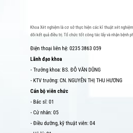
Khoa Xét nghiệm là cơ sở thực hiện các kĩ thuật xét nghiệm
dõi kết quả điều trị. Tổ chức tốt công tác lấy và nhận bệnh
Điện thoại liên hệ: 0235 3863 059
Lãnh đạo khoa
- Trưởng khoa: BS. ĐỖ VĂN DŨNG
- KTV trưởng: CN. NGUYỄN THỊ THU HƯƠNG
Cán bộ viên chức
- Bác sĩ: 01
- Cử nhân: 05
- Điều dưỡng, kỹ thuật viên: 04