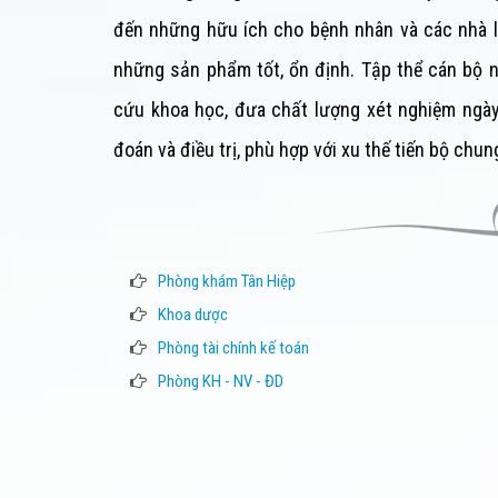
đến những hữu ích cho bệnh nhân và các nhà 
những sản phẩm tốt, ổn định. Tập thể cán bộ n
cứu khoa học, đưa chất lượng xét nghiệm ngày
đoán và điều trị, phù hợp với xu thế tiến bộ chun
Phòng khám Tân Hiệp
Khoa dược
Phòng tài chính kế toán
Phòng KH - NV - ĐD