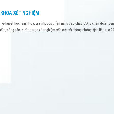
KHOA XÉT NGHIỆM
 về huyết học, sinh hóa, vi sinh, góp phần nâng cao chất lượng chẩn đoán bệ
 phẩm, công tác thường trực xét nghiệm cấp cứu và phòng chống dịch liên tục 24