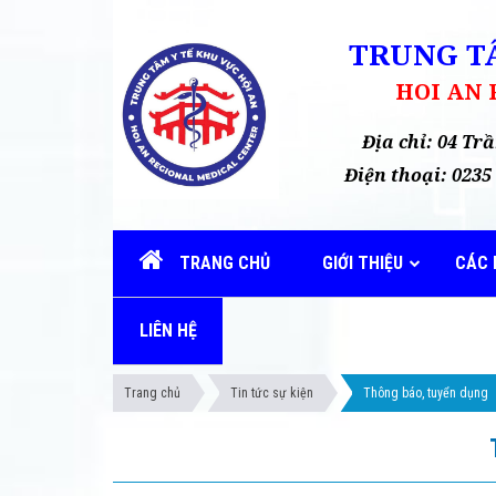
TRUNG TÂ
HOI AN
Địa chỉ: 04 T
Điện thoại: 02
TRANG CHỦ
GIỚI THIỆU
CÁC 
LIÊN HỆ
Trang chủ
Tin tức sự kiện
Thông báo, tuyển dụng