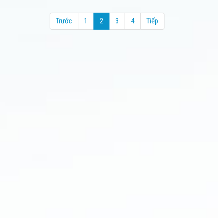
Trước
1
2
3
4
Tiếp