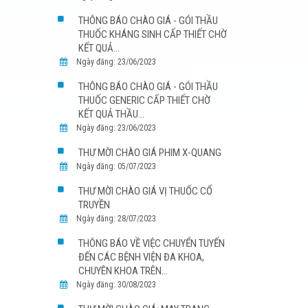
THÔNG BÁO CHÀO GIÁ - GÓI THẦU
THUỐC KHÁNG SINH CẤP THIẾT CHỜ
KẾT QUẢ...
Ngày đăng: 23/06/2023
THÔNG BÁO CHÀO GIÁ - GÓI THẦU
THUỐC GENERIC CẤP THIẾT CHỜ
KẾT QUẢ THẦU...
Ngày đăng: 23/06/2023
THƯ MỜI CHÀO GIÁ PHIM X-QUANG
Ngày đăng: 05/07/2023
THƯ MỜI CHÀO GIÁ VỊ THUỐC CỔ
TRUYỀN
Ngày đăng: 28/07/2023
THÔNG BÁO VỀ VIỆC CHUYỂN TUYẾN
ĐẾN CÁC BỆNH VIỆN ĐA KHOA,
CHUYÊN KHOA TRÊN...
Ngày đăng: 30/08/2023