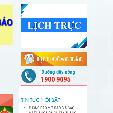
Đường dây nóng
1900 9095
TIN TỨC NỔI BẬT
THÔNG BÁO MỜI BÁO GIÁ CÁC
MẶT HÀNG HOÁ CHẤT 6 THÁNG