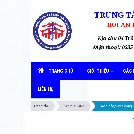
TRUNG TÂ
HOI AN
Địa chỉ: 04 T
Điện thoại: 02
TRANG CHỦ
GIỚI THIỆU
CÁC 
LIÊN HỆ
Trang chủ
Tin tức sự kiện
Thông báo, tuyển dụng