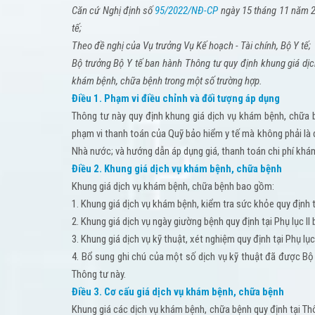
Căn cứ Nghị định số
95/2022/NĐ-CP
ngày 15 tháng 11 năm 2
tế;
Theo đề nghị của Vụ trưởng Vụ Kế hoạch - Tài chính, Bộ Y tế;
Bộ trưởng Bộ Y tế ban hành Thông tư quy định khung giá dị
khám bệnh, chữa bệnh trong một số trường hợp.
Điều 1. Phạm vi điều chỉnh và đối tượng áp dụng
Thông tư này quy định khung giá dịch vụ khám bệnh, chữa 
phạm vi thanh toán của Quỹ bảo hiểm y tế mà không phải là
Nhà nước; và hướng dẫn áp dụng giá, thanh toán chi phí kh
Điều 2. Khung giá dịch vụ khám bệnh, chữa bệnh
Khung giá dịch vụ khám bệnh, chữa bệnh bao gồm:
1. Khung giá dịch vụ khám bệnh, kiểm tra sức khỏe quy định 
2. Khung giá dịch vụ ngày giường bệnh quy định tại Phụ lục I
3. Khung giá dịch vụ kỹ thuật, xét nghiệm quy định tại Phụ lụ
4. Bổ sung ghi chú của một số dịch vụ kỹ thuật đã được Bộ
Thông tư này.
Điều 3. Cơ cấu giá dịch vụ khám bệnh, chữa bệnh
Khung giá các dịch vụ khám bệnh, chữa bệnh quy định tại Thô