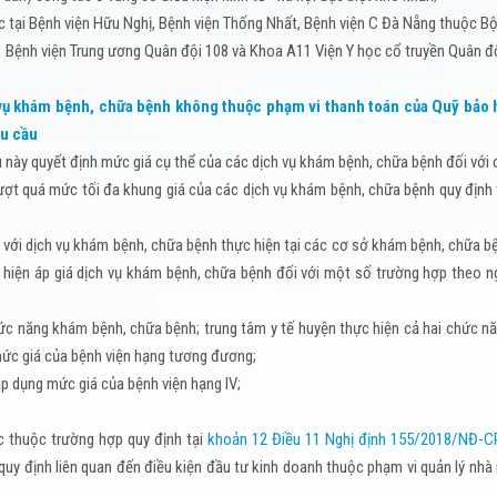
c tại Bệnh viện Hữu Nghị, Bệnh viện Thống Nhất, Bệnh viện C Đà Nẵng thuộc Bộ
1 Bệnh viện Trung ương Quân đội 108 và Khoa A11 Viện Y học cổ truyền Quân độ
 vụ khám bệnh, chữa bệnh không thuộc phạm vi thanh toán của Quỹ bảo 
êu cầu
u này quyết định mức giá cụ thể của các dịch vụ khám bệnh, chữa bệnh đối với
ợt quá mức tối đa khung giá của các dịch vụ khám bệnh, chữa bệnh quy định 
i với dịch vụ khám bệnh, chữa bệnh thực hiện tại các cơ sở khám bệnh, chữa 
 hiện áp giá dịch vụ khám bệnh, chữa bệnh đối với một số trường hợp theo n
chức năng khám bệnh, chữa bệnh; trung tâm y tế huyện thực hiện cả hai chức n
ức giá của bệnh viện hạng tương đương;
 dụng mức giá của bệnh viện hạng IV;
c thuộc trường hợp quy định tại
khoản 12 Điều 11 Nghị định 155/2018/NĐ-C
uy định liên quan đến điều kiện đầu tư kinh doanh thuộc phạm vi quản lý nhà