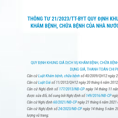
THÔNG TƯ 21/2023/TT-BYT QUY ĐỊNH KH
KHÁM BỆNH, CHỮA BỆNH CỦA NHÀ NƯỚC
QUY ĐỊNH KHUNG GIÁ DỊCH VỤ KHÁM BỆNH, CHỮA BỆ
DỤNG GIÁ, THANH TOÁN CHI 
Căn cứ
Luật Khám bệnh, chữa bệnh
số 40/2009/QH12 ngày 2
Căn cứ
Luật Giá
số 11/2012/QH12 ngày 20 tháng 6 năm 2012
Căn cứ Nghị định số
177/2013/NĐ-CP
ngày 14 tháng 11 năm
được sửa đổi, bổ sung bởi Nghị định số
149/2016/NĐ-CP
ngày
Căn cứ Nghị định
60/2021/NĐ-CP
ngày 21 tháng 6 năm 2021 c
Căn cứ Nghị định số
24/2023/NĐ-CP
ngày 14 tháng 5 năm 20
lượng vũ trang;