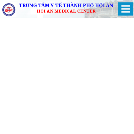
TRUNG TÂM Y TẾ THÀNH PHỐ HỘI AN
HOI AN MEDICAL CENTER